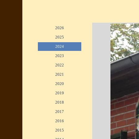
Menü überspringen
2026
▼
2025
▼
2024
▼
2023
▼
2022
▼
2021
▼
2020
▼
2019
▼
2018
▼
2017
▼
2016
▼
2015
▼