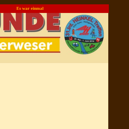
Es war einmal
▼