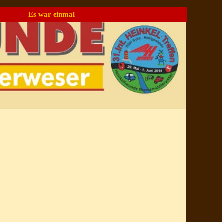
Es war einmal
▼