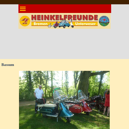
Direkt zum Seiteninhalt
Menü überspringen
Bassum