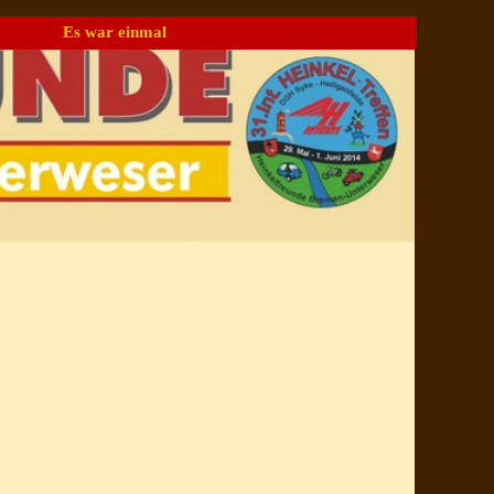
Es war einmal
▼