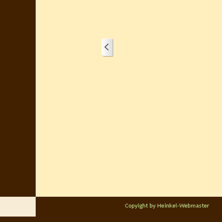
1/1
Zurück zum Seiteninhalt