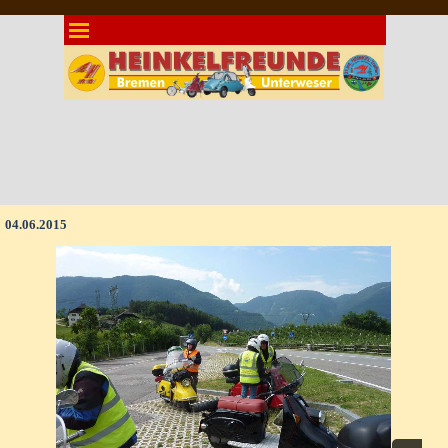
Direkt zum Seiteninhalt
Menü überspringen
04.06.2015