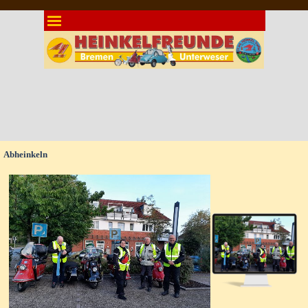
Direkt zum Seiteninhalt
Menü überspringen
Abheinkeln