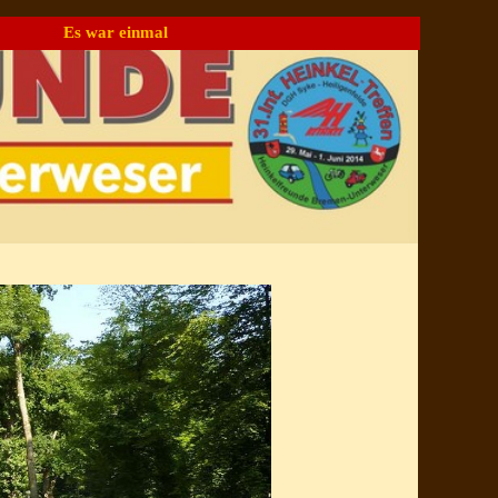
Es war einmal
▼