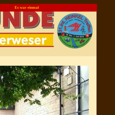
Es war einmal
▼