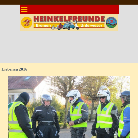
Direkt zum Seiteninhalt
Menü überspringen
Liebenau 2016